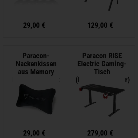
29,00 €
129,00 €
Paracon-
Paracon RISE
Nackenkissen
Electric Gaming-
aus Memory
Tisch
Foam - Schwarz
(höhenverstellbar)
29,00 €
279,00 €