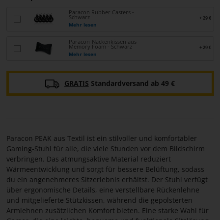
Paracon Rubber Casters -
Schwarz
+ 29 €
Mehr lesen
Paracon-Nackenkissen aus
Memory Foam - Schwarz
+ 29 €
Mehr lesen
GRATIS
Standardversand ab 49 €
Paracon PEAK aus Textil ist ein stilvoller und komfortabler
Gaming-Stuhl für alle, die viele Stunden vor dem Bildschirm
verbringen. Das atmungsaktive Material reduziert
Wärmeentwicklung und sorgt für bessere Belüftung, sodass
du ein angenehmeres Sitzerlebnis erhältst. Der Stuhl verfügt
über ergonomische Details, eine verstellbare Rückenlehne
und mitgelieferte Stützkissen, während die gepolsterten
Armlehnen zusätzlichen Komfort bieten. Eine starke Wahl für