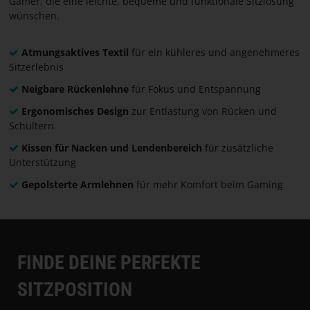
Gamer, die eine leichte, bequeme und funktionale Sitzlösung
wünschen.
Atmungsaktives Textil
für ein kühleres und angenehmeres
Sitzerlebnis
Neigbare Rückenlehne
für Fokus und Entspannung
Ergonomisches Design
zur Entlastung von Rücken und
Schultern
Kissen für Nacken und Lendenbereich
für zusätzliche
Unterstützung
Gepolsterte Armlehnen
für mehr Komfort beim Gaming
FINDE DEINE PERFEKTE
SITZPOSITION