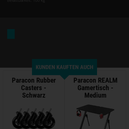
Belastbarkeit: 100 kg
KUNDEN KAUFTEN AUCH
Paracon Rubber
Paracon REALM
Casters -
Gamertisch -
Schwarz
Medium