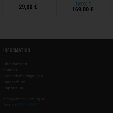
199,00 €
29,00 €
169,00 €
INFORMATION
Über Paracon
Kontakt
Geschäftsbedingungen
Datenschutz
Impressum
info@ParaconGaming.de
Telefon
0800 1000097