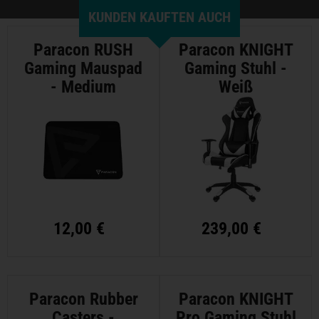
KUNDEN KAUFTEN AUCH
Paracon RUSH
Paracon KNIGHT
Gaming Mauspad
Gaming Stuhl -
- Medium
Weiß
12,00 €
239,00 €
Paracon Rubber
Paracon KNIGHT
Casters -
Pro Gaming Stuhl