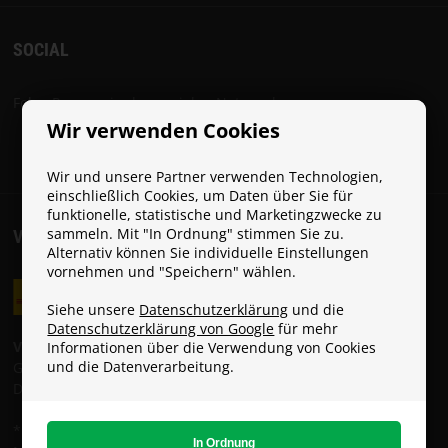
SOCIAL
Folge Paracon in den sozialen Netzwerken:
Wir verwenden Cookies
Wir und unsere Partner verwenden Technologien,
einschließlich Cookies, um Daten über Sie für
funktionelle, statistische und Marketingzwecke zu
sammeln. Mit "In Ordnung" stimmen Sie zu.
VERSANDKOSTEN
Alternativ können Sie individuelle Einstellungen
vornehmen und "Speichern" wählen.
Siehe unsere
Datenschutzerklärung
und die
Datenschutzerklärung von Google
für mehr
Versandkosten:
Informationen über die Verwendung von Cookies
und die Datenverarbeitung.
GLS: 6 € (Gratis ab 49 €)
DHL: 8 €
* Die Standardlieferung ist KOSTENLOS, solange du den