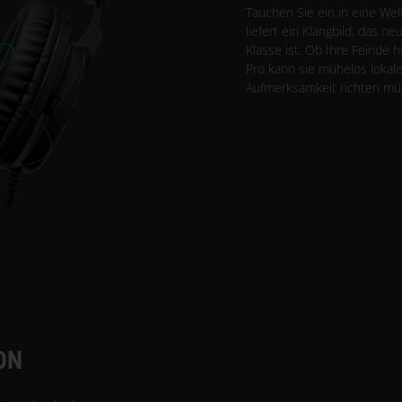
Tauchen Sie ein in eine We
liefert ein Klangbild, das 
Klasse ist. Ob Ihre Feinde 
Pro kann sie mühelos lokali
Aufmerksamkeit richten mü
ON