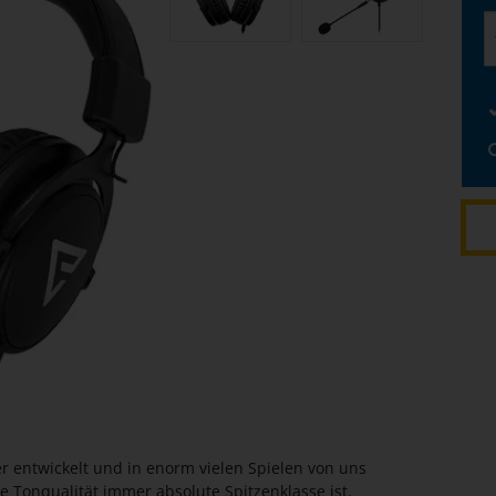
 entwickelt und in enorm vielen Spielen von uns
e Tonqualität immer absolute Spitzenklasse ist.