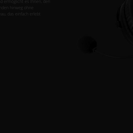
d ermöglicht es Ihnen, den
unden hinweg ohne
u, das einfach erlebt