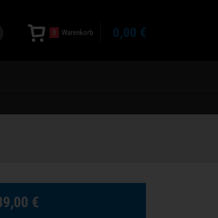
0,00 €
0
Warenkorb
39,00 €