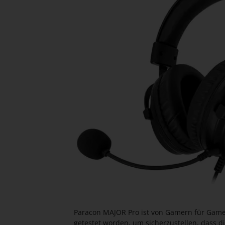
Paracon MAJOR Pro ist von Gamern für Gamer
getestet worden, um sicherzustellen, dass di