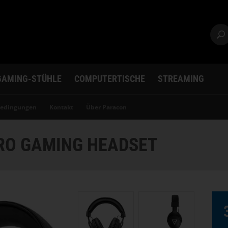
GAMING-STÜHLE
COMPUTERTISCHE
STREAMING
bedingungen
Kontakt
Über Paracon
RO GAMING HEADSET