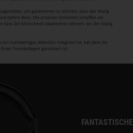
sgestattet, um garantieren zu können, dass der Klang
 und tiefem Bass. Die präzisen Einheiten schaffen ein
dass Sie blitzschnell lokalisieren können, wo der Klang
 ein hochwertiges Mikrofon integriert ist, bei dem Sie
Ihren Teamkollegen garantiert ist.
FANTASTISCHE