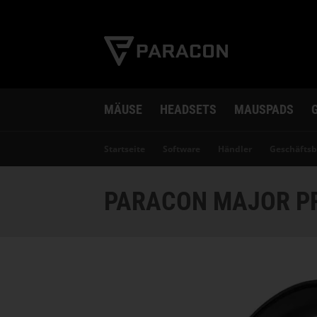
MÄUSE
HEADSETS
MAUSPADS
Startseite
Software
Händler
Geschäfts
PARACON MAJOR P