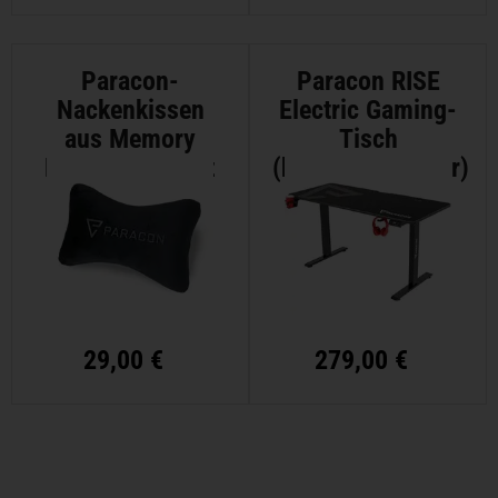
Paracon-
Paracon RISE
Nackenkissen
Electric Gaming-
aus Memory
Tisch
Foam - Schwarz
(höhenverstellbar)
29,00 €
279,00 €