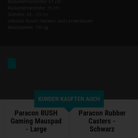
Rückenlehnenbreite: 61 cm
Rückenlehnenhöhe: 75 cm
Sitzhöhe: 43 – 53 cm
Inklusive Kissen: Nacken- und Lendenkissen
Belastbarkeit: 100 kg
KUNDEN KAUFTEN AUCH
Paracon RUSH
Paracon Rubber
Gaming Mauspad
Casters -
- Large
Schwarz