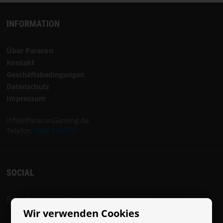
INFORMATION
Über Paracon
Kontakt
Geschäftsbedingungen
Datenschutz
Impressum
info@ParaconGaming.de
Telefon
0800 1000097
SOCIAL
Folge Paracon in den sozialen Netzwerken:
Wir verwenden Cookies