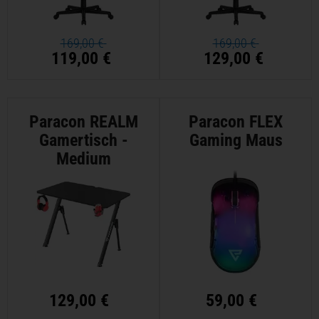
169,00 €
169,00 €
119,00 €
129,00 €
Paracon REALM
Paracon FLEX
Gamertisch -
Gaming Maus
Medium
129,00 €
59,00 €