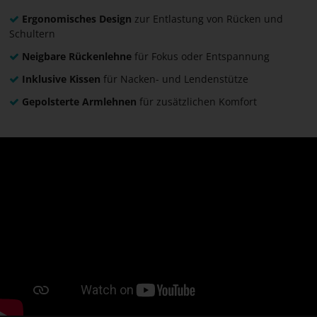
Ergonomisches Design
zur Entlastung von Rücken und
Schultern
Neigbare Rückenlehne
für Fokus oder Entspannung
Inklusive Kissen
für Nacken- und Lendenstütze
Gepolsterte Armlehnen
für zusätzlichen Komfort