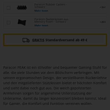
Paracon Rubber Casters -
Schwarz
+ 29 €
Mehr lesen
Paracon-Nackenkissen aus
Memory Foam - Schwarz
+ 29 €
Mehr lesen
GRATIS
Standardversand ab 49 €
Paracon PEAK ist ein stilvoller und bequemer Gaming-Stuhl für
alle, die viele Stunden vor dem Bildschirm verbringen. Mit
seinem ergonomischen Design, der verstellbaren Rückenlehne
und den mitgelieferten Stützkissen bietet er höchsten Komfort
und sieht dabei noch gut aus. Die weich gepolsterten
Armlehnen sorgen für angenehme Unterstützung der
Unterarme, damit du länger konzentriert bleiben kannst. Ideal
für Gamer, die Komfort und Funktion vereinen wollen.