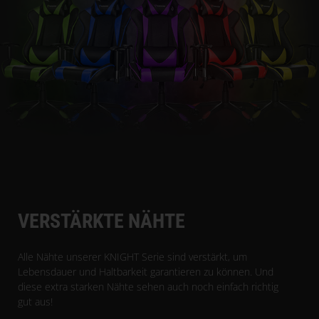
VERSTÄRKTE NÄHTE
Alle Nähte unserer KNIGHT Serie sind verstärkt, um
Lebensdauer und Haltbarkeit garantieren zu können. Und
diese extra starken Nähte sehen auch noch einfach richtig
gut aus!