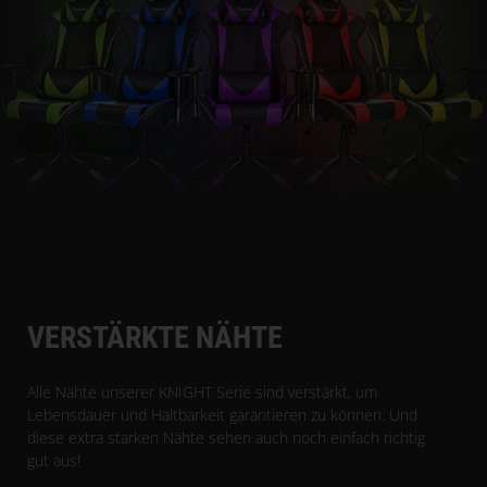
VERSTÄRKTE NÄHTE
Alle Nähte unserer KNIGHT Serie sind verstärkt, um
Lebensdauer und Haltbarkeit garantieren zu können. Und
diese extra starken Nähte sehen auch noch einfach richtig
gut aus!