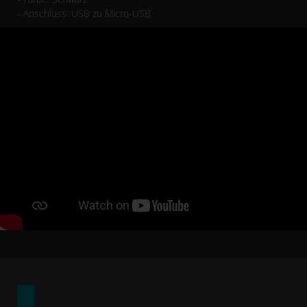
- Anschluss: USB zu Micro-USB