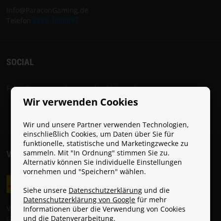
info@ParaconGaming.de
Telefon
0800 1000097
SOCIAL
Folge Paracon in den sozialen Netzwerken:
Wir verwenden Cookies
Wir und unsere Partner verwenden Technologien,
einschließlich Cookies, um Daten über Sie für
funktionelle, statistische und Marketingzwecke zu
sammeln. Mit "In Ordnung" stimmen Sie zu.
VERSANDKOSTEN
Alternativ können Sie individuelle Einstellungen
vornehmen und "Speichern" wählen.
Siehe unsere
Datenschutzerklärung
und die
Datenschutzerklärung von Google
für mehr
Versandkosten:
Informationen über die Verwendung von Cookies
und die Datenverarbeitung.
GLS: 6 € (Gratis ab 49 €)