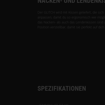
NACKEN- UND LENDENKI
Der GLITCH wird mit Kissen geliefert, die sich 
anpassen, damit du so ergonomisch wie mögli
das Nacken- als auch das Lendenkissen sind
Position verstellbar, damit sie perfekt auf dic
SPEZIFIKATIONEN