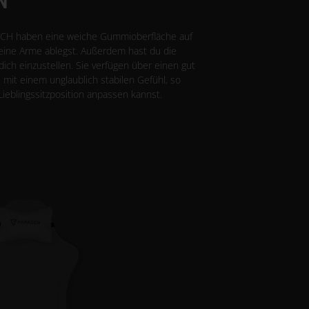
N
TCH haben eine weiche Gummioberfläche auf
deine Arme ablegst. Außerdem hast du die
 dich einzustellen. Sie verfügen über einen gut
mit einem unglaublich stabilen Gefühl, so
Lieblingssitzposition anpassen kannst.