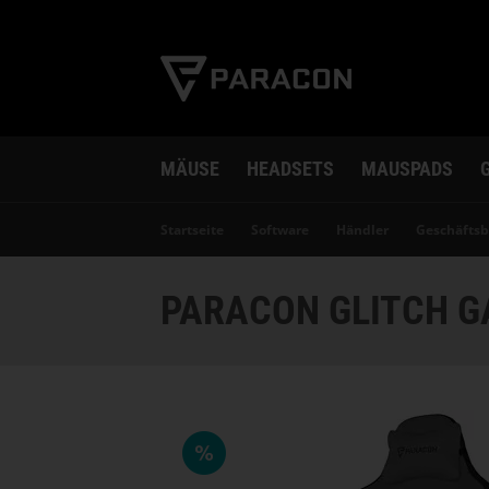
MÄUSE
HEADSETS
MAUSPADS
Startseite
Software
Händler
Geschäfts
PARACON GLITCH GA