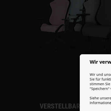
Wir ver
Wir und unse
Sie für funk
stimmen Sie 
"Speichern"
Siehe unser
Information
VERSTELLBARE RÜCKEN