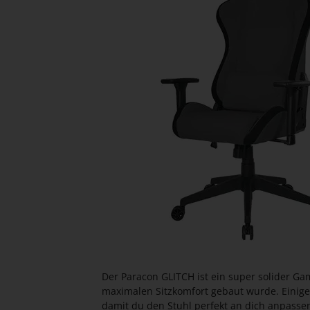
Der Paracon GLITCH ist ein super solider Ga
maximalen Sitzkomfort gebaut wurde. Einige
damit du den Stuhl perfekt an dich anpasse