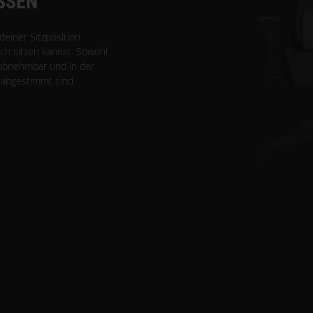
SSEN
deiner Sitzposition
ch sitzen kannst. Sowohl
 abnehmbar und in der
h abgestimmt sind.