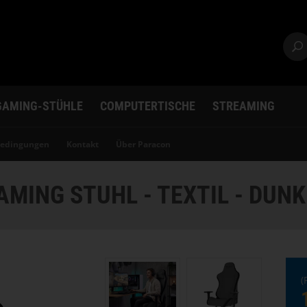
GAMING-STÜHLE
COMPUTERTISCHE
STREAMING
bedingungen
Kontakt
Über Paracon
MING STUHL - TEXTIL - DUN
(